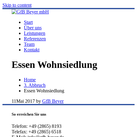
Skip to content
Start
Über uns
Leistungen
Referenzen
Team
Kontakt
Essen Wohnsiedlung
Home
3. Abbruch
Essen Wohnsiedlung
11
Mai 2017
by
GfB Beyer
So erreichen Sie uns
Telefon: +49 (2865) 8193
Telefax: +49 (2865) 6518