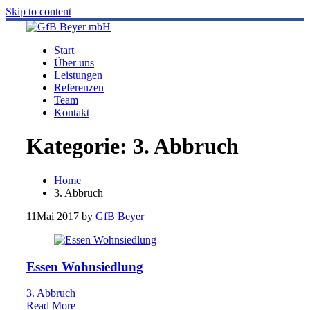
Skip to content
Start
Über uns
Leistungen
Referenzen
Team
Kontakt
Kategorie:
3. Abbruch
Home
3. Abbruch
11
Mai 2017
by
GfB Beyer
Essen Wohnsiedlung
3. Abbruch
Read More